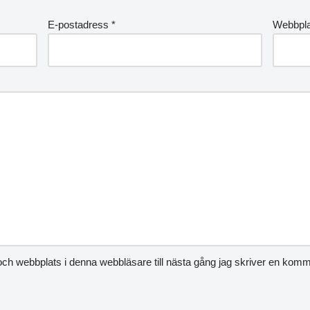
E-postadress
*
Webbpla
ch webbplats i denna webbläsare till nästa gång jag skriver en komm