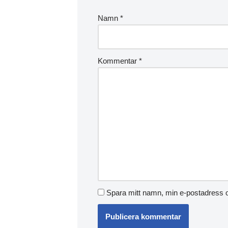
Namn
*
Kommentar
*
Spara mitt namn, min e-postadress o