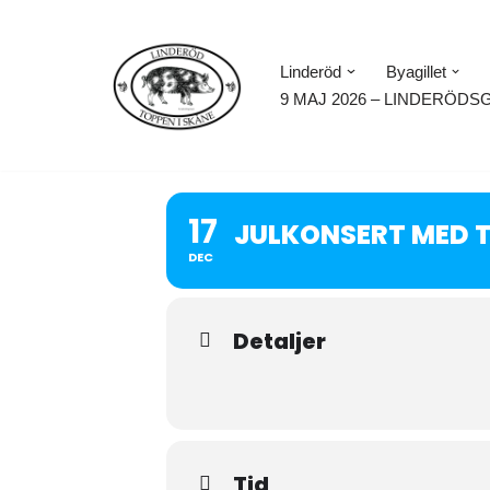
Hoppa
Linderöd
Byagillet
till
9 MAJ 2026 – LINDERÖDS
innehåll
17
JULKONSERT MED 
DEC
Detaljer
Tid