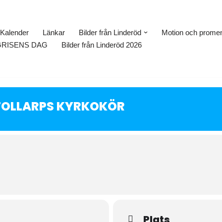
Kalender
Länkar
Bilder från Linderöd
Motion och prome
GRISENS DAG
Bilder från Linderöd 2026
TOLLARPS KYRKOKÖR
Plats