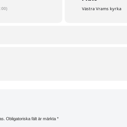
:00)
Västra Vrams kyrka
as.
Obligatoriska fält är märkta
*