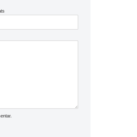
ts
entar.