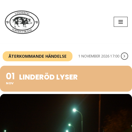
Hoppa
till
innehåll
ÅTERKOMMANDE HÄNDELSE
1 NOVEMBER 2026 17:00
01
LINDERÖD LYSER
NOV