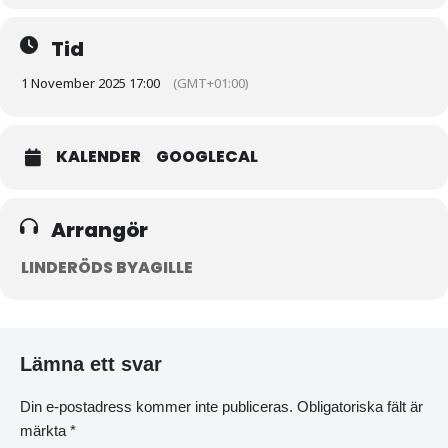
Tid
1 November 2025 17:00
(GMT+01:00)
KALENDER
GOOGLECAL
Arrangör
LINDERÖDS BYAGILLE
Lämna ett svar
Din e-postadress kommer inte publiceras.
Obligatoriska fält är
märkta
*