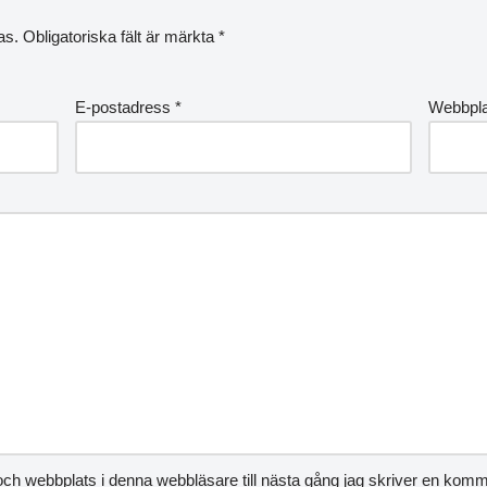
as.
Obligatoriska fält är märkta
*
E-postadress
*
Webbpla
ch webbplats i denna webbläsare till nästa gång jag skriver en komm