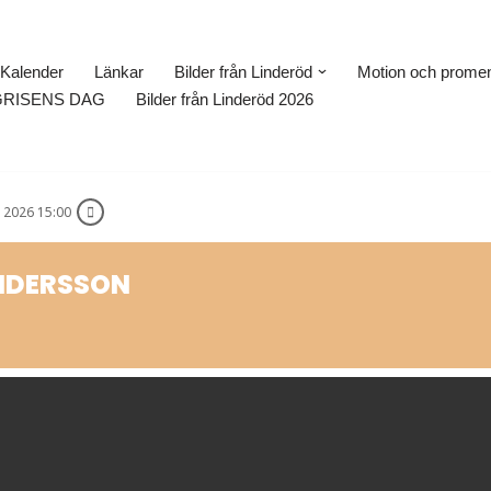
Kalender
Länkar
Bilder från Linderöd
Motion och prome
GRISENS DAG
Bilder från Linderöd 2026
I 2026 15:00
NDERSSON