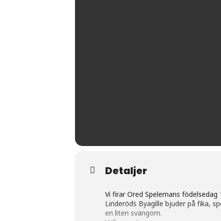
Detaljer
Vi firar Ored Spelemans födelsedag 1
Linderöds Byagille bjuder på fika, 
en liten svängom.