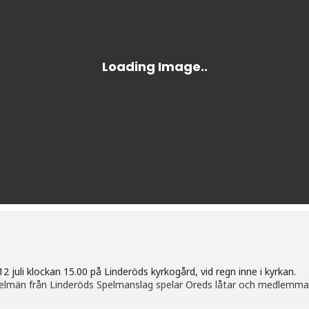
2 juli klockan 15.00 på Linderöds kyrkogård, vid regn inne i kyrkan.
spelmän från Linderöds Spelmanslag spelar Oreds låtar och medlemmar 