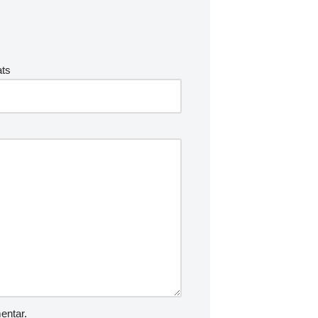
ts
entar.